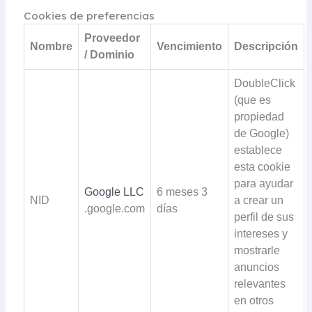
Cookies de preferencias
Proveedor
Nombre
Vencimiento
Descripción
/ Dominio
DoubleClick
(que es
propiedad
de Google)
establece
esta cookie
para ayudar
Google LLC
6 meses 3
NID
a crear un
.google.com
días
perfil de sus
intereses y
mostrarle
anuncios
relevantes
en otros