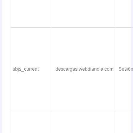
sbjs_current
.descargas.webdianoia.com
Sesió