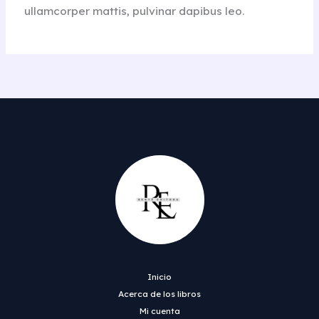
ullamcorper mattis, pulvinar dapibus leo.
Inicio
Acerca de los libros
Mi cuenta