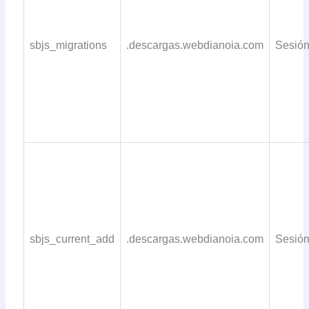
sbjs_migrations
.descargas.webdianoia.com
Sesió
sbjs_current_add
.descargas.webdianoia.com
Sesió