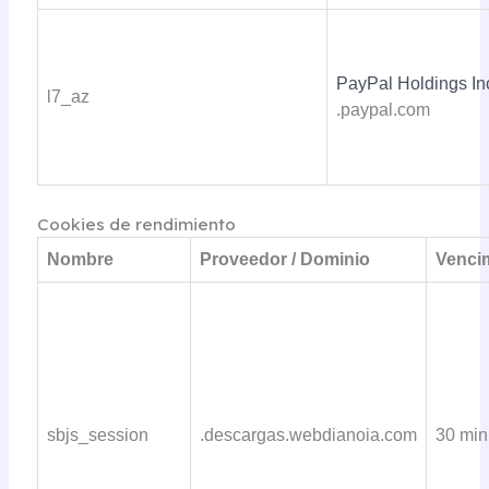
PayPal Holdings In
l7_az
.paypal.com
Cookies de rendimiento
Nombre
Proveedor / Dominio
Venci
sbjs_session
.descargas.webdianoia.com
30 min