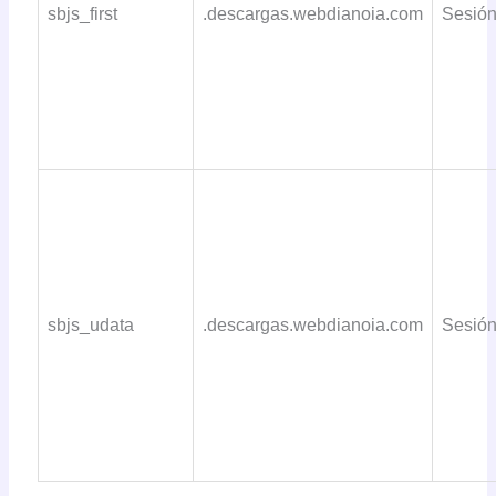
sbjs_first
.descargas.webdianoia.com
Sesió
sbjs_udata
.descargas.webdianoia.com
Sesió